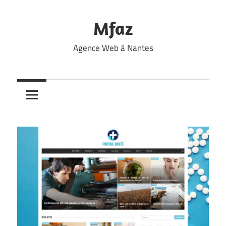
Skip
to
Mfaz
content
Agence Web à Nantes