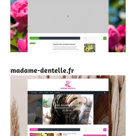
madame-dentelle.fr