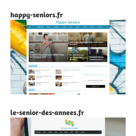
happy-seniors.fr
le-senior-des-annees.fr