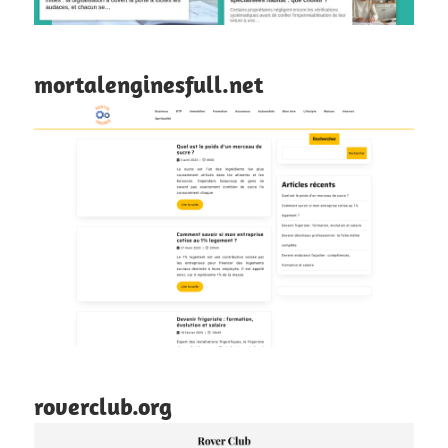
mortalenginesfull.net
roverclub.org