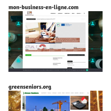
mon-business-en-ligne.com
greenseniors.org