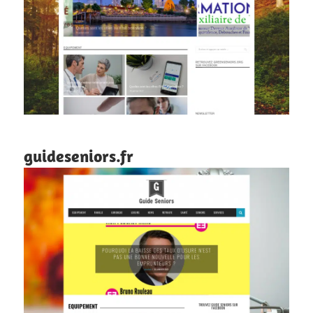
guideseniors.fr