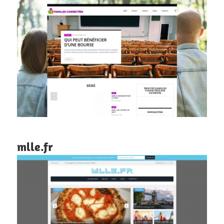
mlle.fr