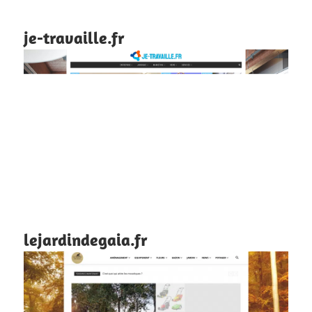
je-travaille.fr
lejardindegaia.fr