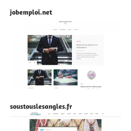
jobemploi.net
soustouslesangles.fr