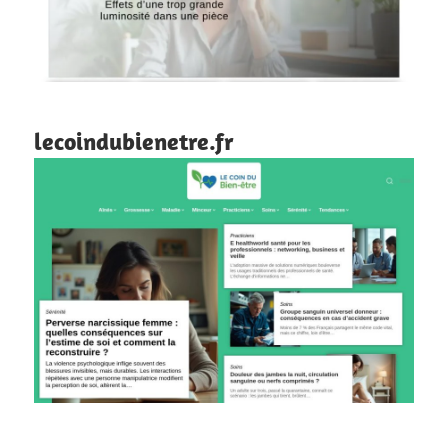
lecoindubienetre.fr