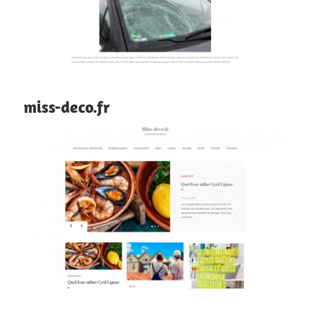
miss-deco.fr