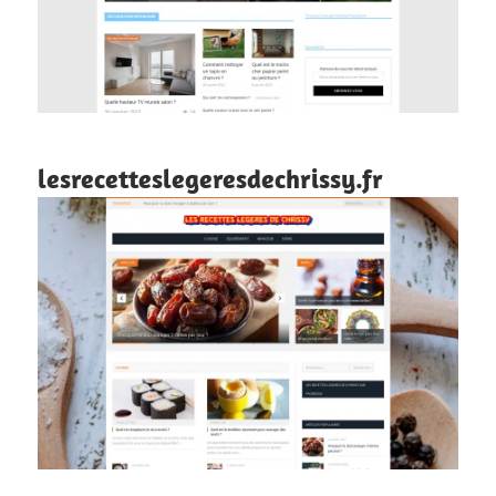
lesrecetteslegeresdechrissy.fr