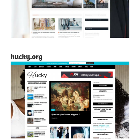
hucky.org