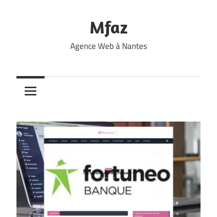
Skip
to
Mfaz
content
Agence Web à Nantes