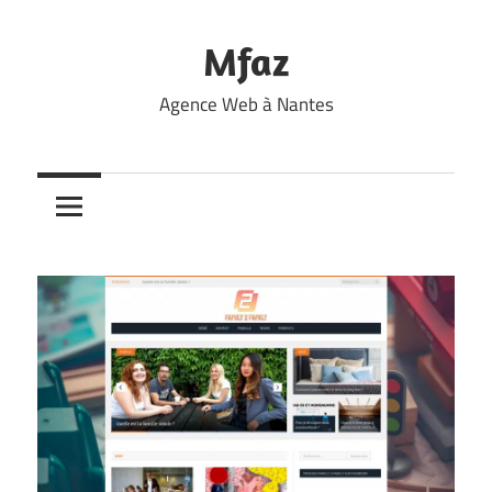
Skip
to
Mfaz
content
Agence Web à Nantes